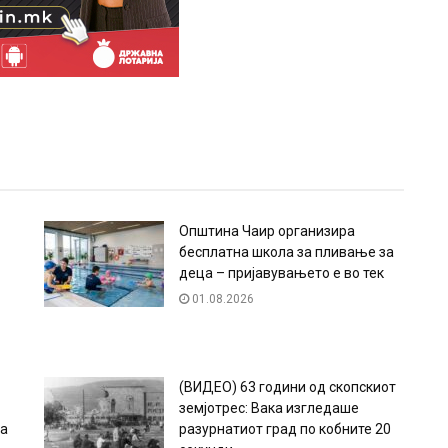
Општина Чаир организира
бесплатна школа за пливање за
деца – пријавувањето е во тек
01.08.2026
(ВИДЕО) 63 години од скопскиот
земјотрес: Вака изгледаше
ра
разурнатиот град по кобните 20