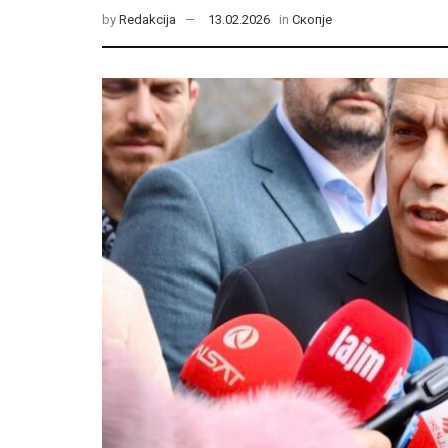
by
Redakcija
13.02.2026
in
Скопје