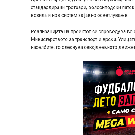
стандардирани тротоари, велосипедски патеки
возила и нов систем за јавно осветлување.
Реализацијата на проектот се спроведува во 
Министерството за транспорт и врски. Улицат
населбите, го олеснува секојдневното движењ