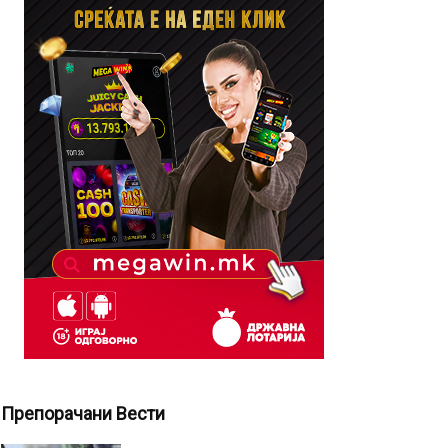
Препорачани Вести