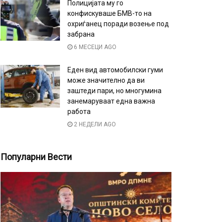
Полицијата му го
конфискуваше БМВ-то на
охриѓанец поради возење под
забрана
6 МЕСЕЦИ AGO
Еден вид автомобилски гуми
може значително да ви
заштеди пари, но многумина
занемаруваат една важна
работа
2 НЕДЕЛИ AGO
Популарни Вести