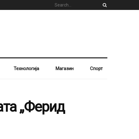
Технологија
Магазин
Спорт
ата „Ферид