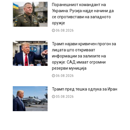
Поранешниот командант на
Украина: Русија најде начини да
се спротивстави на западното
оружје
06.08.2026
Трамп најави кривичен прогон за
лицата што откриваат
информации за залихите на
оружје: САД имаат огромни
резерви муниција
06.08.2026
Трамп пред тешка одлука за Иран
05.08.2026