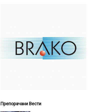
Препорачани Вести