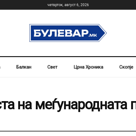
четврток, август 6, 2026
а
Балкан
Свет
Црна Хроника
Скопје
ста на меѓународната 