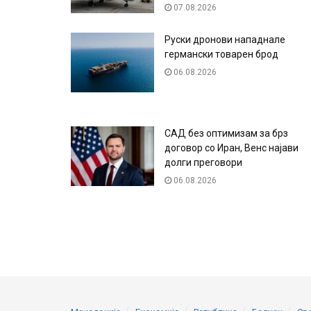
07.08.2026
Руски дронови нападнале
германски товарен брод
06.08.2026
САД без оптимизам за брз
договор со Иран, Венс најави
долги преговори
06.08.2026