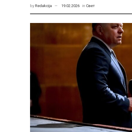
by
Redakcija
19.02.2026
in
Свет