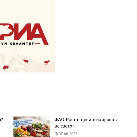
а?
ФАО: Растат цените на храната
во светот
07.08.2026