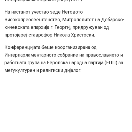
На настанот учество зеде Неговото
Високопреосвештенство, Митрополитот на Дебарско-
кичевската епархија г. Георгиј, придружуван од
протојереј-ставрофор Никола Христоски.
Конференцијата беше коорганизирана од
Интерпарламентарното собрание на православието и
работната група на Европска народна партија (ЕПП) за
меѓукултурен и религиски дијалог.