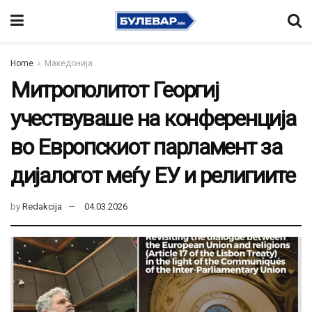
Home
Македонија
Митрополитот Георгиј
учествуваше на конференција
во Европскиот парламент за
дијалогот меѓу ЕУ и религиите
by
Redakcija
04.03.2026