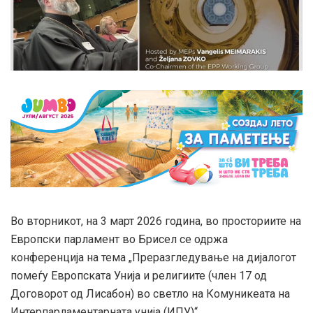
Во вторникот, на 3 март 2026 година, во просториите на
Европски парламент во Брисел се одржа
конференција на тема „Преразгледување на дијалогот
помеѓу Европската Унија и религиите (член 17 од
Договорот од Лисабон) во светло на Комуникеата на
Интерпарламентарната унија (ИПУ)“.