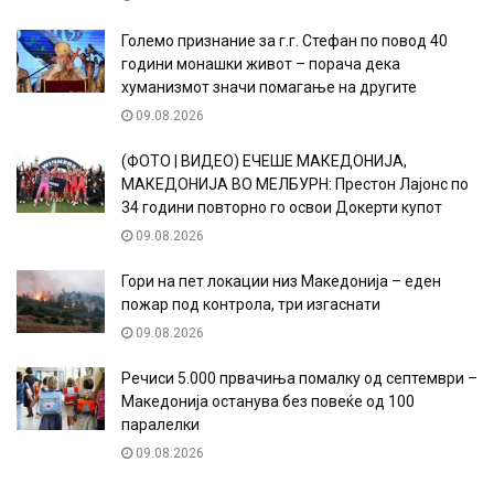
Големо признание за г.г. Стефан по повод 40
години монашки живот – порача дека
хуманизмот значи помагање на другите
09.08.2026
(ФОТО | ВИДЕО) ЕЧЕШЕ МАКЕДОНИЈА,
МАКЕДОНИЈА ВО МЕЛБУРН: Престон Лајонс по
34 години повторно го освои Докерти купот
09.08.2026
Гори на пет локации низ Македонија – еден
пожар под контрола, три изгаснати
09.08.2026
Речиси 5.000 првачиња помалку од септември –
Македонија останува без повеќе од 100
паралелки
09.08.2026