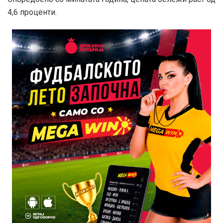
4,6 проценти.