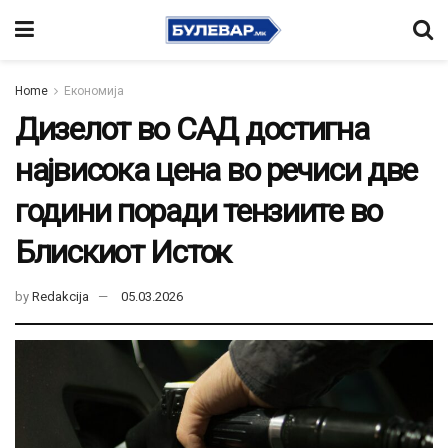
Home
Економија
Дизелот во САД достигна
највисока цена во речиси две
години поради тензиите во
Блискиот Исток
by
Redakcija
05.03.2026