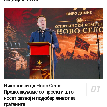
Николоски од Ново Село:
Продолжуваме со проекти што
носат развој и подобар живот за
граѓаните