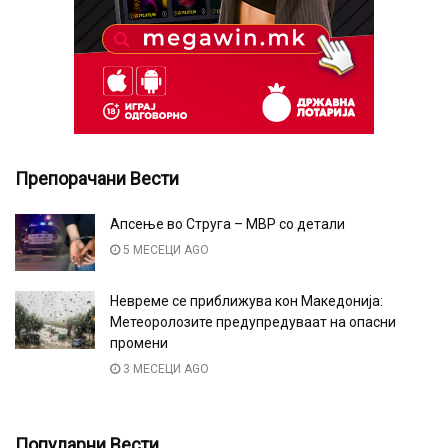
Препорачани Вести
Апсење во Струга – МВР со детали
5 МЕСЕЦИ AGO
Невреме се приближува кон Македонија:
Метеоролозите предупредуваат на опасни
промени
3 МЕСЕЦИ AGO
Популарни Вести