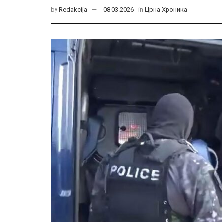
by
Redakcija
08.03.2026
in
Црна Хроника