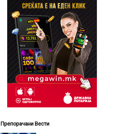
Препорачани Вести