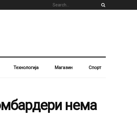
Технологија
Магазин
Спорт
бомбардери нема