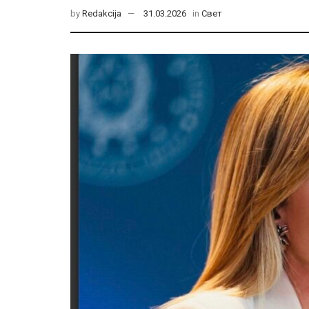
by
Redakcija
31.03.2026
in
Свет