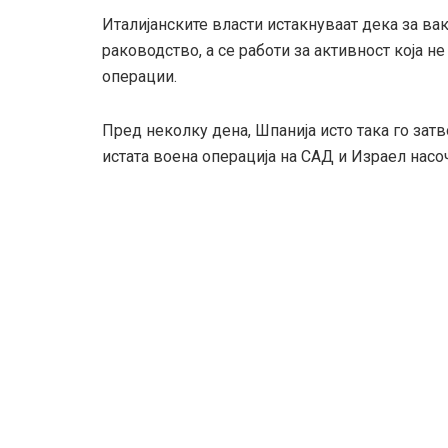
Италијанските власти истакнуваат дека за ва
раководство, а се работи за активност која не
операции.
Пред неколку дена, Шпанија исто така го зат
истата воена операција на САД и Израел насо