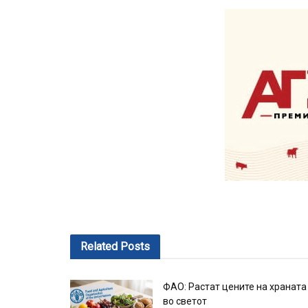
Related
Posts
ФАО: Растат цените на храната
во светот