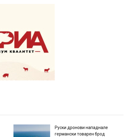
Руски дронови нападнале
германски товарен брод