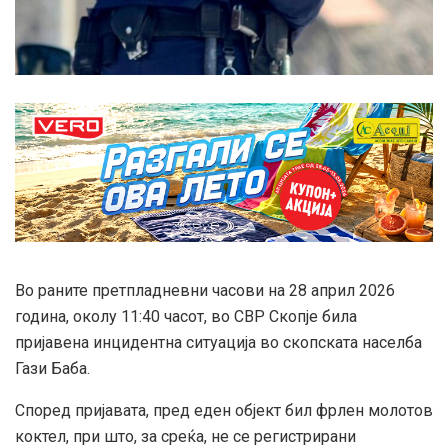
Во раните претпладневни часови на 28 април 2026
година, околу 11:40 часот, во СВР Скопје била
пријавена инцидентна ситуација во скопската населба
Гази Баба.
Според пријавата, пред еден објект бил фрлен молотов
коктел, при што, за среќа, не се регистрирани