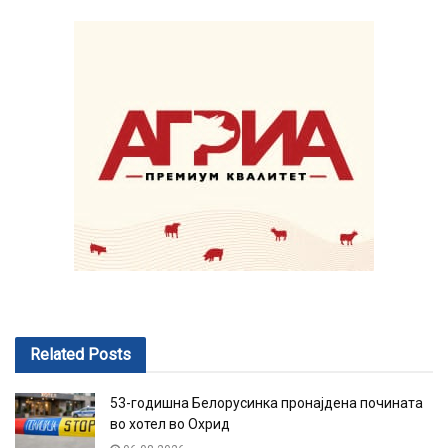
Related
Posts
53-годишна Белорусинка пронајдена почината
во хотел во Охрид