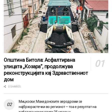
Општина Битола: Асфалтирана
улицата „Козара“, продолжува
реконструкцијата кај Здравствениот
дом
0 SHARES
Мицкоски: Македонските аеродроми се
најбрзорастечки во регионот – тоа е резултат на