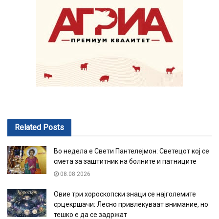
Related
Posts
Во недела е Свети Пантелејмон: Светецот кој се
смета за заштитник на болните и патниците
08.08.2026
Овие три хороскопски знаци се најголемите
срцекршачи: Лесно привлекуваат внимание, но
тешко е да се задржат