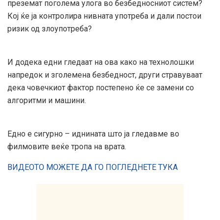
преземат поголема улога во безбедносниот систем?
Кој ќе ја контролира нивната употреба и дали постои
ризик од злоупотреба?
И додека едни гледаат на ова како на технолошки
напредок и зголемена безбедност, други стравуваат
дека човечкиот фактор постепено ќе се замени со
алгоритми и машини.
Едно е сигурно – иднината што ја гледавме во
филмовите веќе тропа на врата.
ВИДЕОТО МОЖЕТЕ ДА ГО ПОГЛЕДНЕТЕ ТУКА