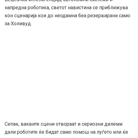
напредна роботика, светот навистина се приближува
кон сценарија кои до неодамна беа резервирани само
за Холивуд.
Сепак, ваквите сцени отвораат и сериозни дилеми:
дали роботите ќе бидат само помош на луѓето или ќе