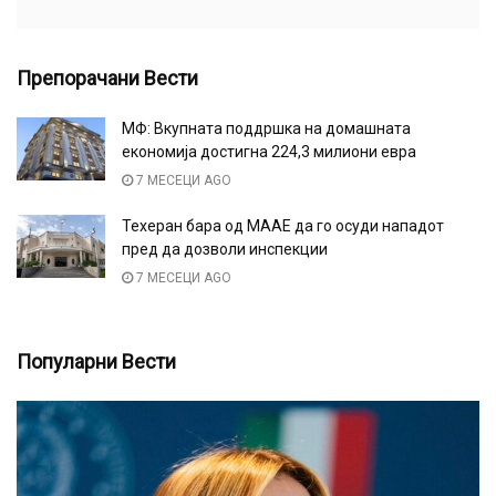
Препорачани Вести
МФ: Вкупната поддршка на домашната
економија достигна 224,3 милиони евра
7 МЕСЕЦИ AGO
Техеран бара од МААЕ да го осуди нападот
пред да дозволи инспекции
7 МЕСЕЦИ AGO
Популарни Вести