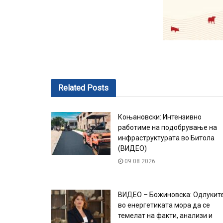
Related
Posts
Коњановски: Интензивно
работиме на подобрување на
инфраструктурата во Битола
(ВИДЕО)
09.08.2026
ВИДЕО – Божиновска: Одлукит
во енергетиката мора да се
темелат на факти, анализи и