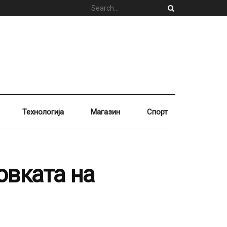
Технологија
Магазин
Спорт
овката на