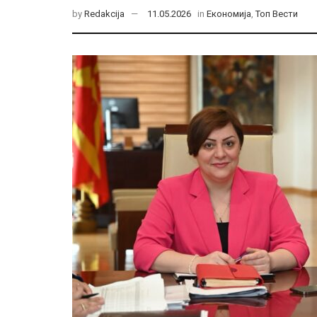
by
Redakcija
11.05.2026
in
Економија
,
Топ Вести