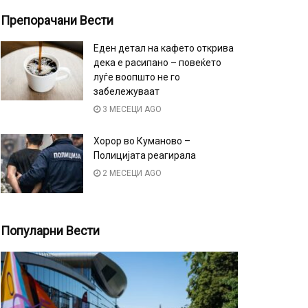
Препорачани Вести
Еден детал на кафето открива
дека е расипано – повеќето
луѓе воопшто не го
забележуваат
3 МЕСЕЦИ AGO
Хорор во Куманово –
Полицијата реагирала
2 МЕСЕЦИ AGO
Популарни Вести