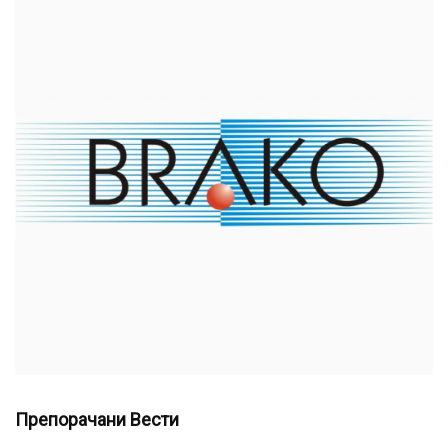
Препорачани Вести