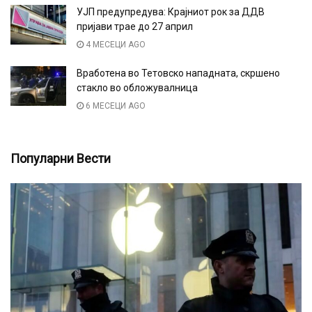
УЈП предупредува: Крајниот рок за ДДВ
пријави трае до 27 април
4 МЕСЕЦИ AGO
Вработена во Тетовско нападната, скршено
стакло во обложувалница
6 МЕСЕЦИ AGO
Популарни Вести