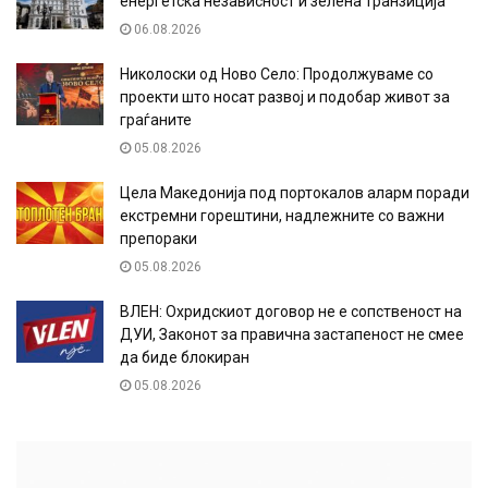
енергетска независност и зелена транзиција
06.08.2026
Николоски од Ново Село: Продолжуваме со
проекти што носат развој и подобар живот за
граѓаните
05.08.2026
Цела Македонија под портокалов аларм поради
екстремни горештини, надлежните со важни
препораки
05.08.2026
ВЛЕН: Охридскиот договор не е сопственост на
ДУИ, Законот за правична застапеност не смее
да биде блокиран
05.08.2026