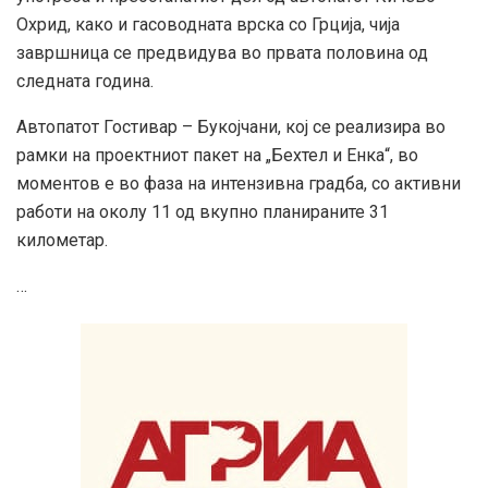
Охрид, како и гасоводната врска со Грција, чија
завршница се предвидува во првата половина од
следната година.
Автопатот Гостивар – Букојчани, кој се реализира во
рамки на проектниот пакет на „Бехтел и Енка“, во
моментов е во фаза на интензивна градба, со активни
работи на околу 11 од вкупно планираните 31
километар.
…