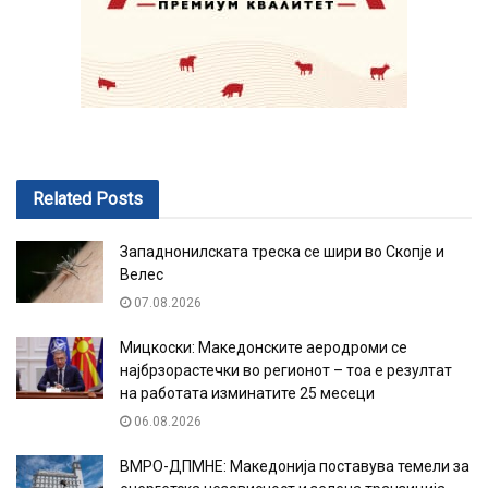
Related
Posts
Западнонилската треска се шири во Скопје и
Велес
07.08.2026
Мицкоски: Македонските аеродроми се
најбрзорастечки во регионот – тоа е резултат
на работата изминатите 25 месеци
06.08.2026
ВМРО-ДПМНЕ: Македонија поставува темели за