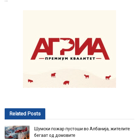
Related
Posts
Шумски пожар пустоши во Албанија, жителите
бегаат од домовите