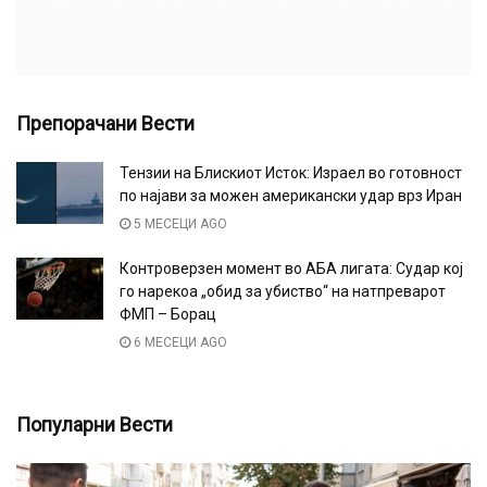
Препорачани Вести
Тензии на Блискиот Исток: Израел во готовност
по најави за можен американски удар врз Иран
5 МЕСЕЦИ AGO
Контроверзен момент во АБА лигата: Судар кој
го нарекоа „обид за убиство“ на натпреварот
ФМП – Борац
6 МЕСЕЦИ AGO
Популарни Вести