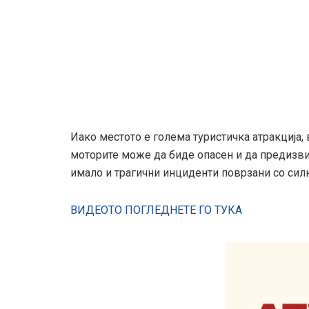
Иако местото е голема туристичка атракција,
моторите може да биде опасен и да предизви
имало и трагични инциденти поврзани со сил
ВИДЕОТО ПОГЛЕДНЕТЕ ГО ТУКА