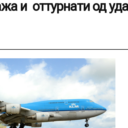
жа и оттурнати од уд