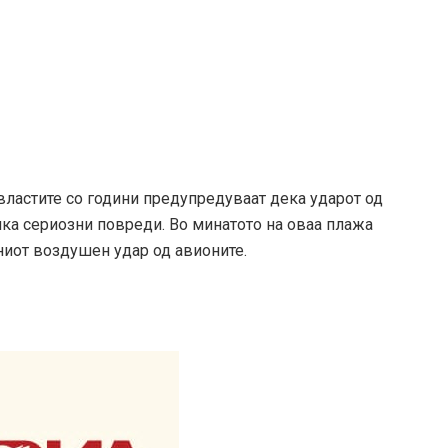
 властите со години предупредуваат дека ударот од
ка сериозни повреди. Во минатото на оваа плажа
ниот воздушен удар од авионите.