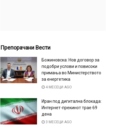
Препорачани Вести
Божиновска: Нов договор за
подобри услови и повисоки
примања во Министерството
за енергетика
4 МЕСЕЦИ AGO
Иран под дигитална блокада:
Интернет-прекинот трае 69
дена
3 МЕСЕЦИ AGO