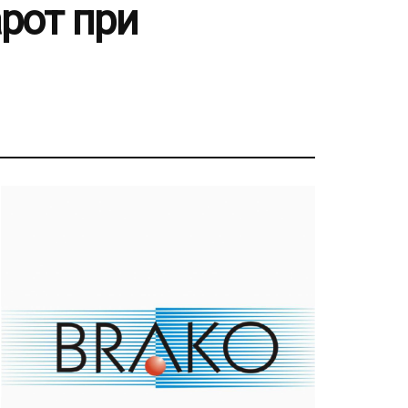
арот при