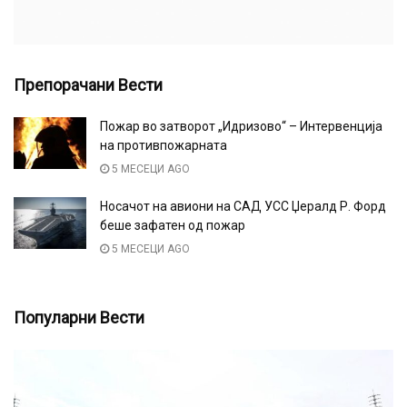
Препорачани Вести
Пожар во затворот „Идризово“ – Интервенција
на противпожарната
5 МЕСЕЦИ AGO
Носачот на авиони на САД УСC Џералд Р. Форд
беше зафатен од пожар
5 МЕСЕЦИ AGO
Популарни Вести