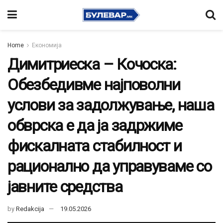
Home
Економија
Димитриеска – Кочоска:
Обезбедивме најповолни
услови за задолжување, наша
обврска е да ја задржиме
фискалната стабилност и
рационално да управуваме со
јавните средства
by
Redakcija
19.05.2026