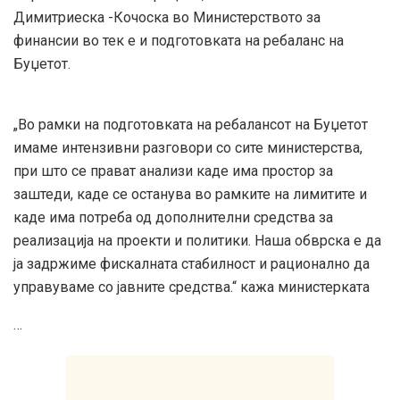
Димитриеска -Кочоска во Министерството за
финансии во тек е и подготовката на ребаланс на
Буџетот.
„Во рамки на подготовката на ребалансот на Буџетот
имаме интензивни разговори со сите министерства,
при што се прават анализи каде има простор за
заштеди, каде се останува во рамките на лимитите и
каде има потреба од дополнителни средства за
реализација на проекти и политики. Наша обврска е да
ја задржиме фискалната стабилност и рационално да
управуваме со јавните средства.“ кажа министерката
…