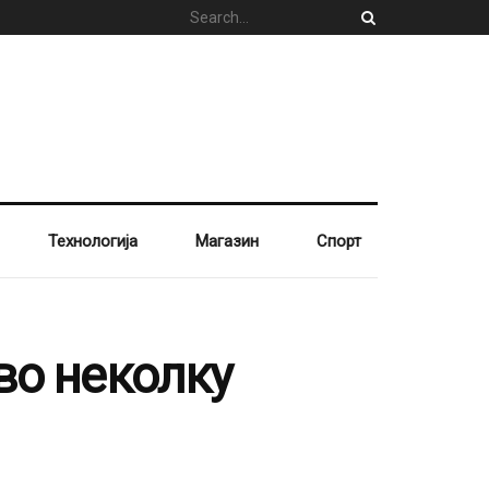
Технологија
Магазин
Спорт
во неколку