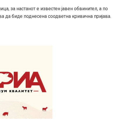
а, за настанот е известен јавен обвинител, а по
ва да биде поднесена соодветна кривична пријава.