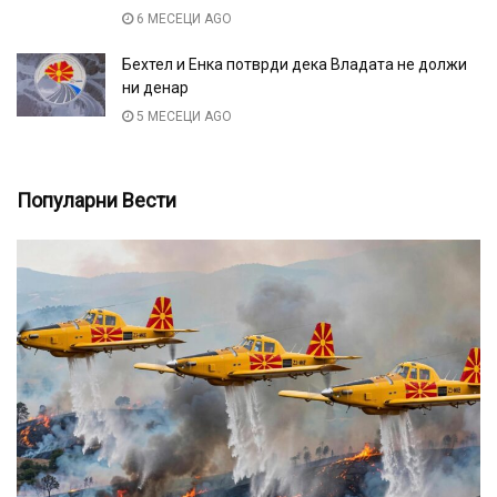
6 МЕСЕЦИ AGO
Бехтел и Енка потврди дека Владата не должи
ни денар
5 МЕСЕЦИ AGO
Популарни Вести