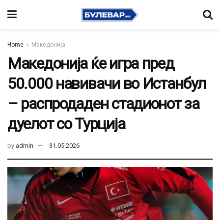
Home
Македонија
Македонија ќе игра пред
50.000 навивачи во Истанбул
– распродаден стадионот за
дуелот со Турција
by
admin
31.05.2026