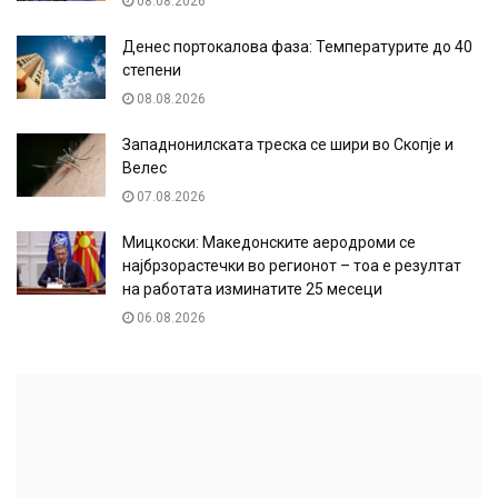
08.08.2026
Денес портокалова фаза: Температурите до 40
степени
08.08.2026
Западнонилската треска се шири во Скопје и
Велес
07.08.2026
Мицкоски: Македонските аеродроми се
најбрзорастечки во регионот – тоа е резултат
на работата изминатите 25 месеци
06.08.2026