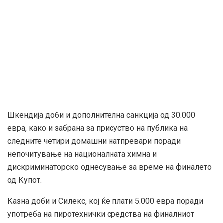
Шкендија доби и дополнителна санкција од 30.000
евра, како и забрана за присуство на публика на
следните четири домашни натпревари поради
непочитување на националната химна и
дискриминаторско однесување за време на финалето
од Купот.
Казна доби и Силекс, кој ќе плати 5.000 евра поради
употреба на пиротехнички средства на финалниот