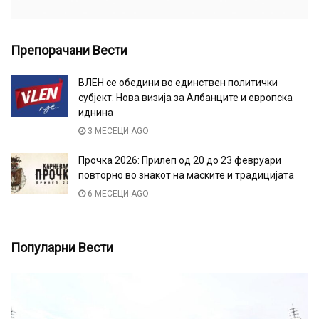
Препорачани Вести
ВЛЕН се обедини во единствен политички
субјект: Нова визија за Албанците и европска
иднина
3 МЕСЕЦИ AGO
Прочка 2026: Прилеп од 20 до 23 февруари
повторно во знакот на маските и традицијата
6 МЕСЕЦИ AGO
Популарни Вести