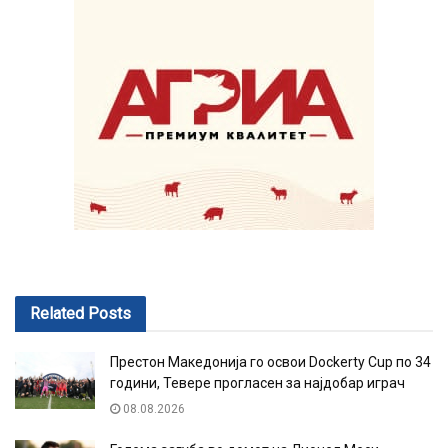
Related
Posts
Престон Македонија го освои Dockerty Cup по 34
години, Тевере прогласен за најдобар играч
08.08.2026