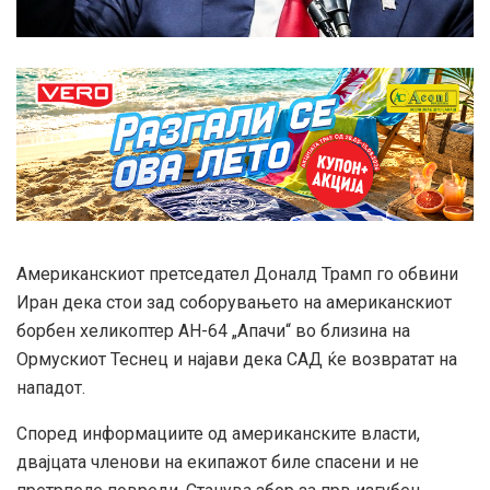
Американскиот претседател Доналд Трамп го обвини
Иран дека стои зад соборувањето на американскиот
борбен хеликоптер AH-64 „Апачи“ во близина на
Ормускиот Теснец и најави дека САД ќе возвратат на
нападот.
Според информациите од американските власти,
двајцата членови на екипажот биле спасени и не