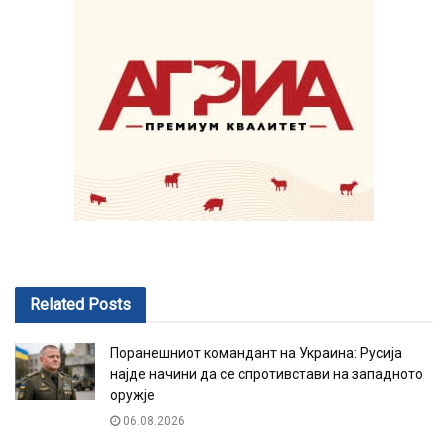
Related
Posts
Поранешниот командант на Украина: Русија
најде начини да се спротивстави на западното
оружје
06.08.2026