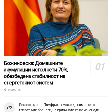
Божиновска: Домашните
акумулации исполнети 70%,
обезбедена стабилност на
енергетскиот систем
0 SHARES
Лекар открива: Помфритот може да помогне во
топлотните бранови, но причината ќе ве изненади