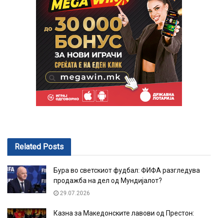
Related
Posts
Бура во светскиот фудбал: ФИФА разгледува
продажба на дел од Мундијалот?
29.07.2026
Казна за Македонските лавови од Престон: