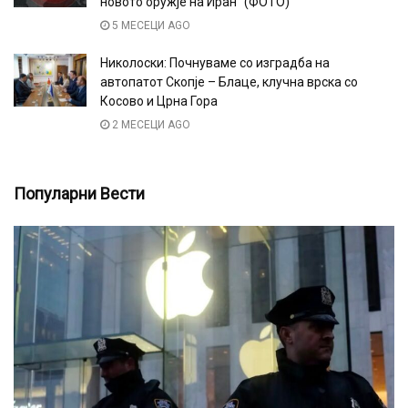
новото оружје на Иран“ (ФОТО)
5 МЕСЕЦИ AGO
Николоски: Почнуваме со изградба на
автопатот Скопје – Блаце, клучна врска со
Косово и Црна Гора
2 МЕСЕЦИ AGO
Популарни Вести