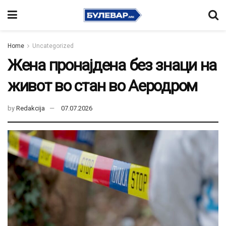
Home
Uncategorized
Жена пронајдена без знаци на
живот во стан во Аеродром
by
Redakcija
07.07.2026