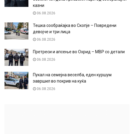
казни
06.08.2026
Тешка сообраќајка во Скопје – Повредени
девојче и три лица
06.08.2026
Претреси и апсење во Охрид – МВР со детали
06.08.2026
Пукал на семејна веселба, еден куршум
завршил во покрив на куќа
06.08.2026