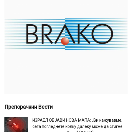
Препорачани Вести
ИЗРАЕЛ ОБЈАВИ НОВА МАПА: „Ви кажувавме,
сега погледнете колку далеку може да стигне