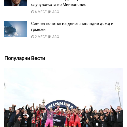
случувањата во Минеаполис
6 МЕСЕЦИ AGO
Сончев почеток на денот, попладне дожд и
грмежи
2 МЕСЕЦИ AGO
Популарни Вести