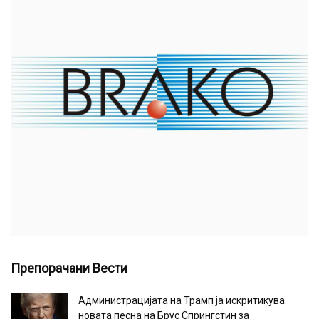
Препорачани Вести
Администрацијата на Трамп ја искритикува
новата песна на Брус Спрингстин за