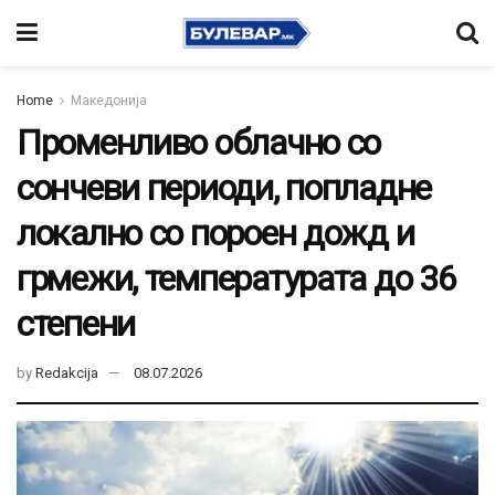
Home
Македонија
Променливо облачно со
сончеви периоди, попладне
локално со пороен дожд и
грмежи, температурата до 36
степени
by
Redakcija
08.07.2026