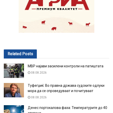
Related
Posts
МВР најави засилени контроли на патиштата
08.08.2026
Туфегџиќ: Во правна држава судските одлуки
мора да се спроведуваат и почитуваат
08.08.2026
Денес портокалова фаза: Температурите до 40