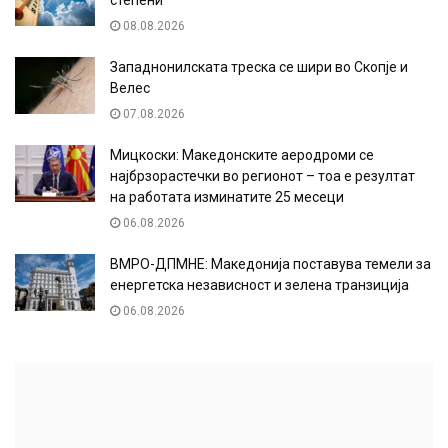
степени
08.08.2026
Западнонилската треска се шири во Скопје и
Велес
07.08.2026
Мицкоски: Македонските аеродроми се
најбрзорастечки во регионот – тоа е резултат
на работата изминатите 25 месеци
06.08.2026
ВМРО-ДПМНЕ: Македонија поставува темели за
енергетска независност и зелена транзиција
06.08.2026