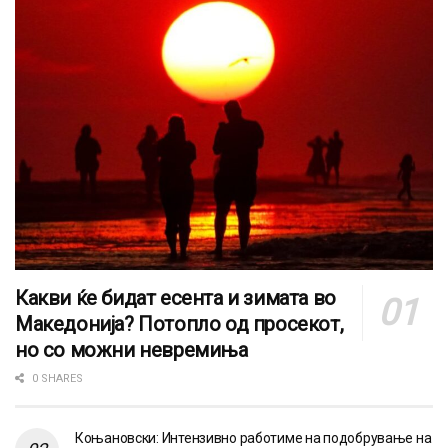
Какви ќе бидат есента и зимата во
Македонија? Потопло од просекот,
но со можни невремиња
0 SHARES
Коњановски: Интензивно работиме на подобрување на