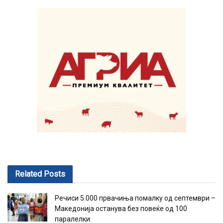
Related
Posts
Речиси 5.000 првачиња помалку од септември –
Македонија останува без повеќе од 100
паралелки