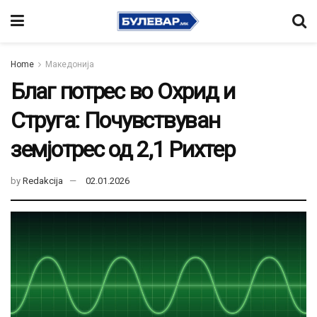
Home
Македонија
Благ потрес во Охрид и
Струга: Почувствуван
земјотрес од 2,1 Рихтер
by
Redakcija
02.01.2026