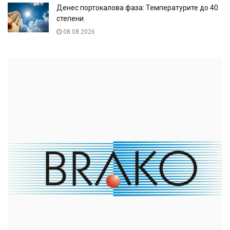
Денес портокалова фаза: Температурите до 40
степени
08.08.2026