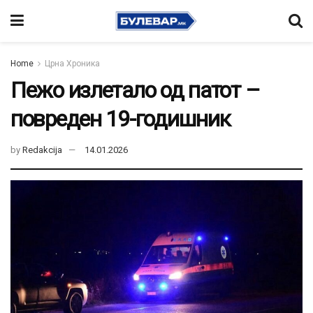
Home
Црна Хроника
Пежо излетало од патот –
повреден 19-годишник
by
Redakcija
14.01.2026