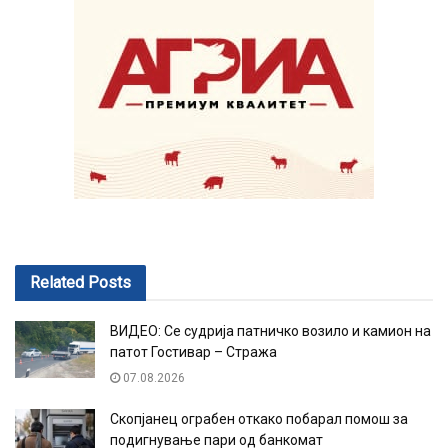
Related
Posts
ВИДЕО: Се судрија патничко возило и камион на
патот Гостивар – Стража
07.08.2026
Скопјанец ограбен откако побарал помош за
подигнување пари од банкомат