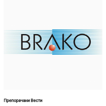
Препорачани Вести