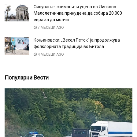
Силување, снимање и уцена во Липково:
Малолетничка принудена да собира 20.000
евра за да молчи
7 МЕСЕЦИ AGO
Коњановски: „Весел Петок“ ја продолжува
фолклорната традиција во Битола
4 МЕСЕЦИ AGO
Популарни Вести