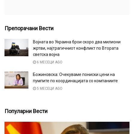
Препорачани Вести
Војната во Украина брои скоро два милиони
жртви, најтрагичниот конфликт по Втората
светска војна
6 МЕСЕЦИ AGO
Божиновска: Очекуваме пониски цени на
пумпите по координацијата со компаниите
5 МЕСЕЦИ AGO
Популарни Вести