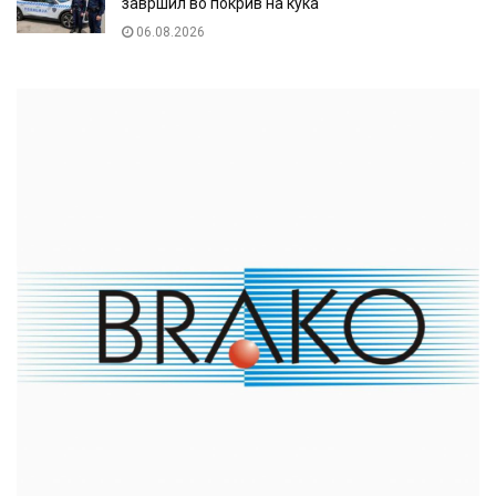
завршил во покрив на куќа
06.08.2026