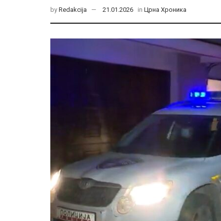
by
Redakcija
21.01.2026
in
Црна Хроника