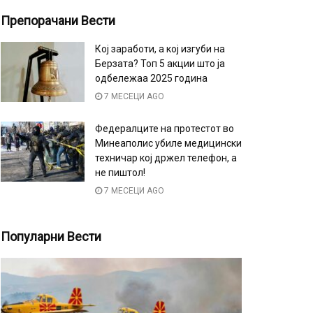
Препорачани Вести
Кој заработи, а кој изгуби на
Берзата? Топ 5 акции што ја
одбележаа 2025 година
7 МЕСЕЦИ AGO
Федералците на протестот во
Минеаполис убиле медицински
техничар кој држел телефон, а
не пиштол!
7 МЕСЕЦИ AGO
Популарни Вести