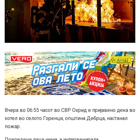
Вчера во 06:55 часот во СВР Охрид е пријавено дека во
хотел во селото Горенци, општина Дебрца, настанал
пожар.
Повредени лица нема, а интервенирала