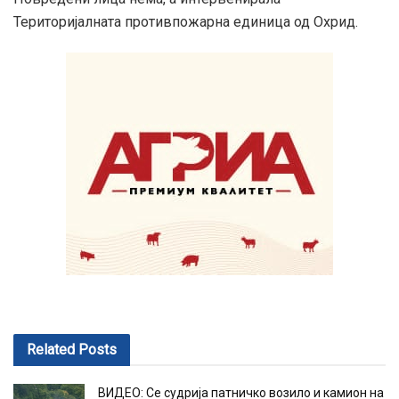
Територијалната противпожарна единица од Охрид.
Related
Posts
ВИДЕО: Се судрија патничко возило и камион на