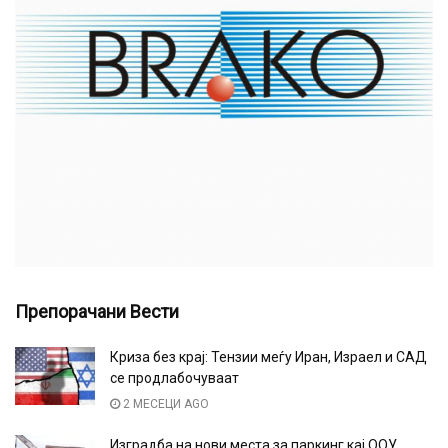
Препорачани Вести
Криза без крај: Тензии меѓу Иран, Израел и САД
се продлабочуваат
2 МЕСЕЦИ AGO
Изградба на нови места за паркинг кај ООУ