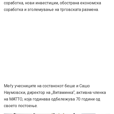
соработка, нови инвестиции, обострана економска
соработка и зголемување на трговската размена.
Меѓу учесниците на состанокот беше и Сашо
Наумовски, директор на „Витаминка“, активна членка
на МАТТО, која годинава одбележува 70 години од
своето постоење.