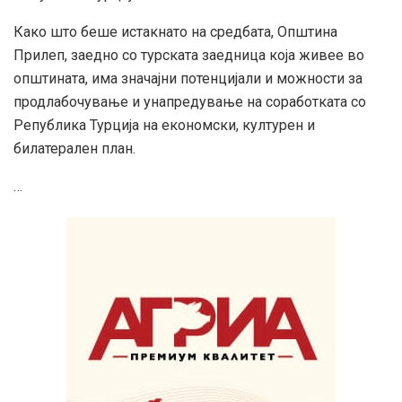
Како што беше истакнато на средбата, Општина
Прилеп, заедно со турската заедница која живее во
општината, има значајни потенцијали и можности за
продлабочување и унапредување на соработката со
Република Турција на економски, културен и
билатерален план.
…