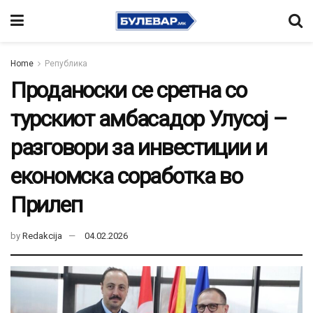
Home
Република
Проданоски се сретна со
турскиот амбасадор Улусој –
разговори за инвестиции и
економска соработка во
Прилеп
by
Redakcija
04.02.2026