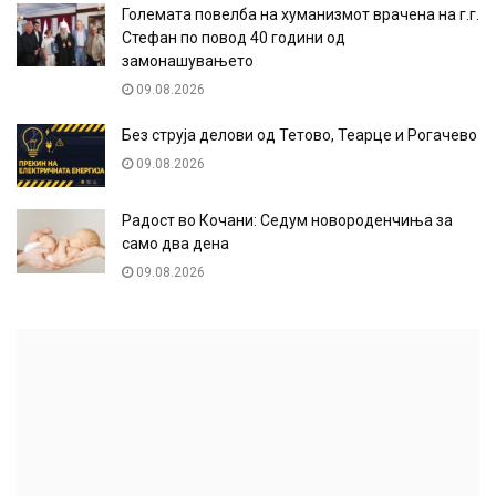
Големата повелба на хуманизмот врачена на г.г.
Стефан по повод 40 години од
замонашувањето
09.08.2026
Без струја делови од Тетово, Теарце и Рогачево
09.08.2026
Радост во Кочани: Седум новороденчиња за
само два дена
09.08.2026