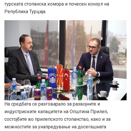
турската стопанска комора и почесен конзул на
Република Турција.
На средбата се разговарало за развојните и
индустриските капацитети на Општина Прилеп,
состојбите во прилепското стопанство, како и за
можностите за унапредување на досегашната