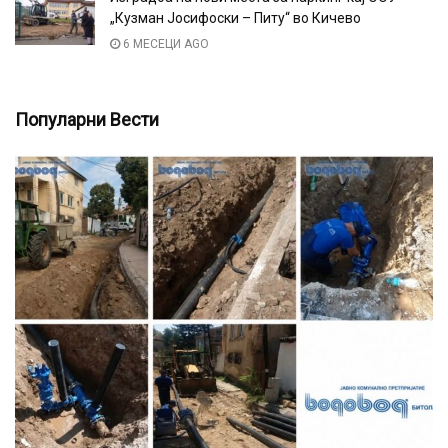
„Кузман Јосифоски – Питу“ во Кичево
6 МЕСЕЦИ AGO
Популарни Вести