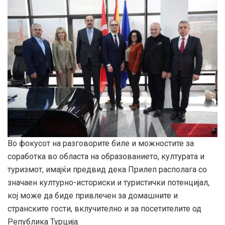
Во фокусот на разговорите биле и можностите за
соработка во областа на образованието, културата и
туризмот, имајќи предвид дека Прилеп располага со
значаен културно-историски и туристички потенцијал,
кој може да биде привлечен за домашните и
странските гости, вклучително и за посетителите од
Република Турција.