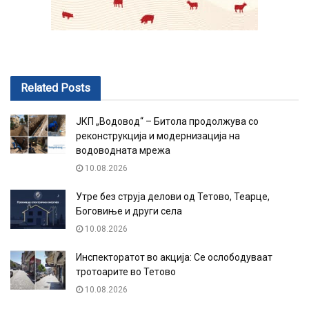
Related
Posts
ЈКП „Водовод“ – Битола продолжува со
реконструкција и модернизација на
водоводната мрежа
10.08.2026
Утре без струја делови од Тетово, Теарце,
Боговиње и други села
10.08.2026
Инспекторатот во акција: Се ослободуваат
тротоарите во Тетово
10.08.2026