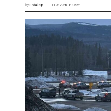
by
Redakcija
11.02.2026
in
Свет