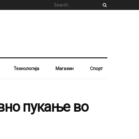
Технологија
Магазин
Спорт
вно пукање во