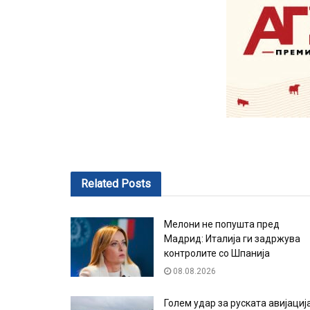
Related
Posts
Мелони не попушта пред
Мадрид: Италија ги задржува
контролите со Шпанија
08.08.2026
Голем удар за руската авијациј