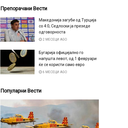
Препорачани Вести
Македонија загуби од Турција
со 4:0, Седлоски ја презеде
одговорноста
2 МЕСЕЦИ AGO
Бугарија официјално го
напушта левот, од 1 февруари
ќе се користи само евро
6 МЕСЕЦИ AGO
Популарни Вести