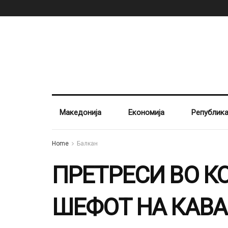
Македонија
Економија
Републик
Home
Балкан
ПРЕТРЕСИ ВО КО
ШЕФОТ НА КАВАЧ