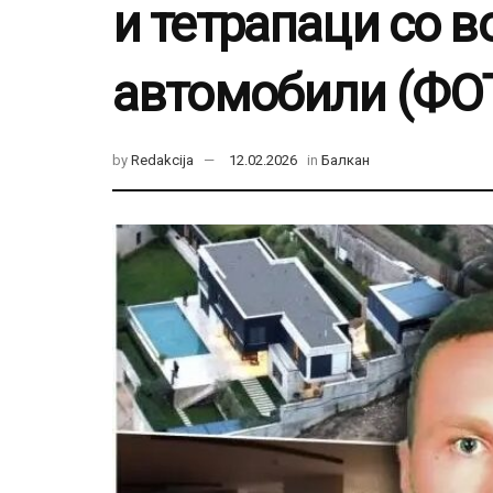
и тетрапаци со в
автомобили (ФО
by
Redakcija
12.02.2026
in
Балкан