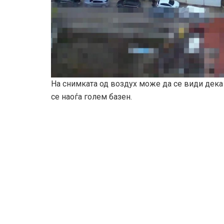
На снимката од воздух може да се види дека 
се наоѓа голем базен.