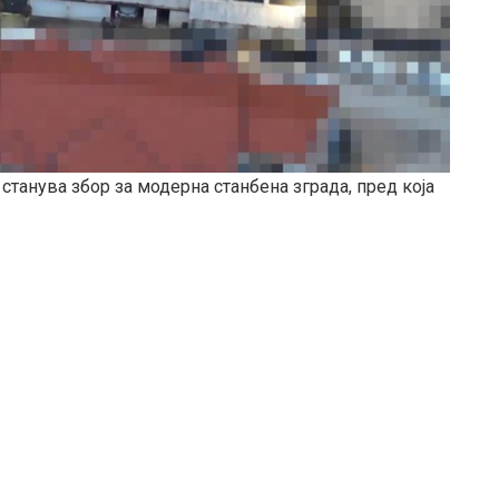
станува збор за модерна станбена зграда, пред која