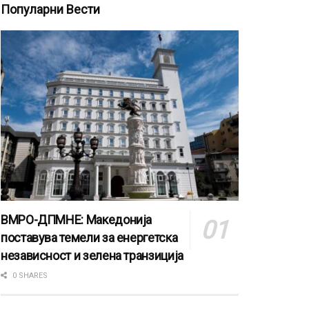
Популарни Вести
ВМРО-ДПМНЕ: Македонија
поставува темели за енергетска
независност и зелена транзиција
0 SHARES