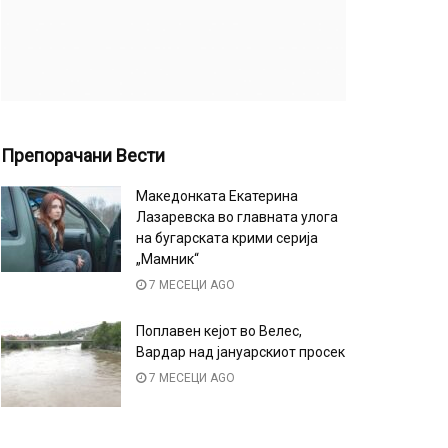
Препорачани Вести
Македонката Екатерина
Лазаревска во главната улога
на бугарската крими серија
„Мамник“
7 МЕСЕЦИ AGO
Поплавен кејот во Велес,
Вардар над јануарскиот просек
7 МЕСЕЦИ AGO