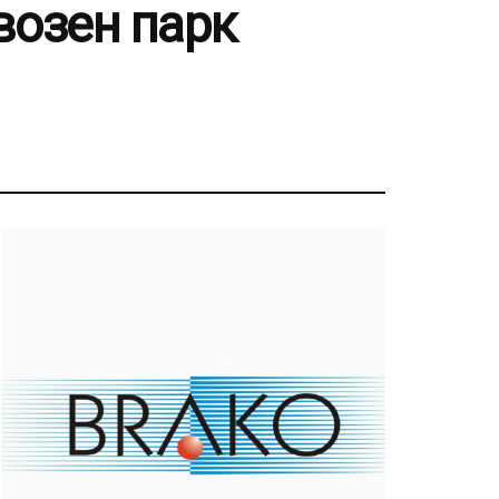
 возен парк