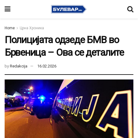
Home
Црна Хроника
Полицијата одзеде БМВ во
Брвеница – Ова се деталите
by
Redakcija
16.02.2026