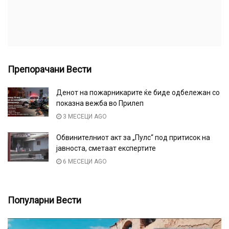
Препорачани Вести
Денот на пожарникарите ќе биде одбележан со
показна вежба во Прилеп
3 МЕСЕЦИ AGO
Обвинителниот акт за „Пулс“ под притисок на
јавноста, сметаат експертите
6 МЕСЕЦИ AGO
Популарни Вести