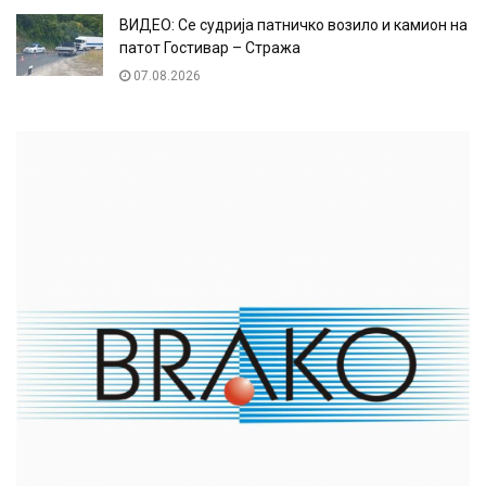
ВИДЕО: Се судрија патничко возило и камион на
патот Гостивар – Стража
07.08.2026