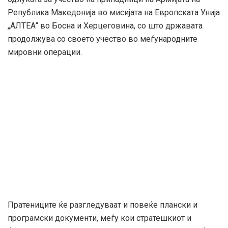
Република Македонија во мисијата на Европската Унија
„АЛТЕА“ во Босна и Херцеговина, со што државата
продолжува со своето учество во меѓународните
мировни операции.
Пратениците ќе разгледуваат и повеќе плански и
програмски документи, меѓу кои стратешкиот и