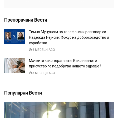
Препорачани Вести
Тимчо Муцунски во телефонски разговор со
Надежда Нејнски: Фокус на добрососедство и
соработка
6 МЕСЕЦИ AGO
Мачките како терапевти: Како нивното
присуство го подобрува нашето здравје?
5 МЕСЕЦИ AGO
Популарни Вести