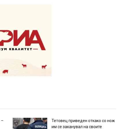
 –
Тетовец приведен откако со нож
им се заканувал на своите