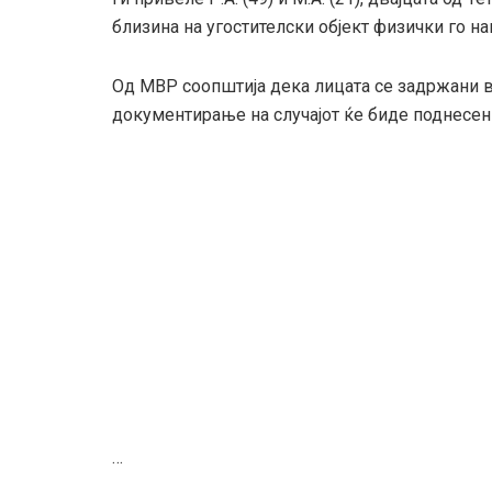
близина на угостителски објект физички го н
Од МВР соопштија дека лицата се задржани в
документирање на случајот ќе биде поднесен
…