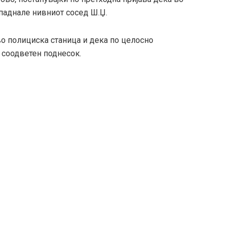
ападнале нивниот сосед Ш.Џ.
о полициска станица и дека по целосно
 соодветен поднесок.