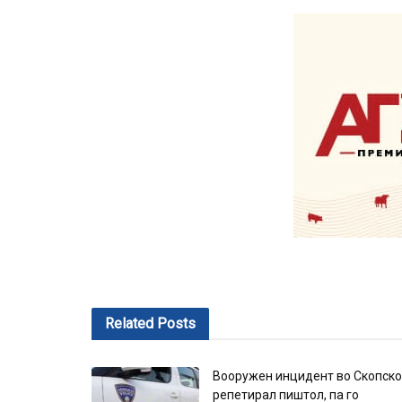
Related
Posts
Вооружен инцидент во Скопско
репетирал пиштол, па го