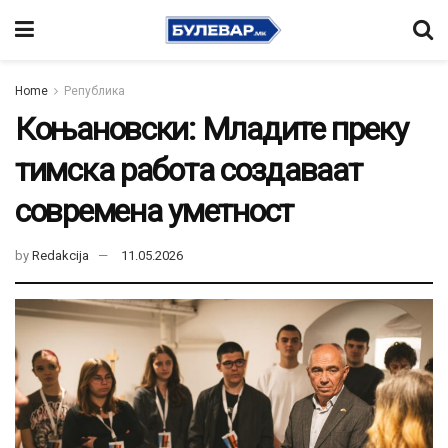
Home
Република
Коњановски: Младите преку
тимска работа создаваат
современа уметност
by
Redakcija
11.05.2026