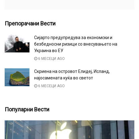
Препорачани Вести
Сијарто предупредува за економски и
безбедносни ризици со внесувањето на
Украина во ЕУ
6 МЕСЕЦИ AGO
Скриена на островот Елидеј, Исланд,
најосамената куќа во светот
6 МЕСЕЦИ AGO
Популарни Вести