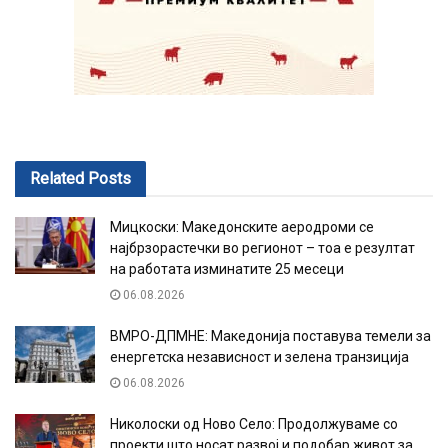
Related
Posts
Мицкоски: Македонските аеродроми се
најбрзорастечки во регионот – тоа е резултат
на работата изминатите 25 месеци
06.08.2026
ВМРО-ДПМНЕ: Македонија поставува темели за
енергетска независност и зелена транзиција
06.08.2026
Николоски од Ново Село: Продолжуваме со
проекти што носат развој и подобар живот за