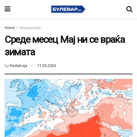
Home
Македонија
Среде месец Мај ни се враќа
зимата
by
Redakcija
11.05.2026