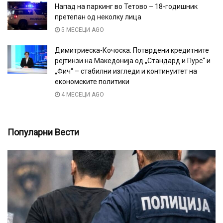
Напад на паркинг во Тетово – 18-годишник
претепан од неколку лица
5 МЕСЕЦИ AGO
Димитриеска-Кочоска: Потврдени кредитните
рејтинзи на Македонија од „Стандард и Пурс“ и
„Фич“ – стабилни изгледи и континуитет на
економските политики
4 МЕСЕЦИ AGO
Популарни Вести