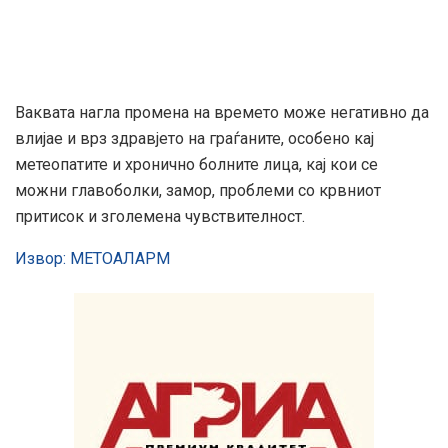
Ваквата нагла промена на времето може негативно да
влијае и врз здравјето на граѓаните, особено кај
метеопатите и хронично болните лица, кај кои се
можни главоболки, замор, проблеми со крвниот
притисок и зголемена чувствителност.
Извор: МЕТОАЛАРМ