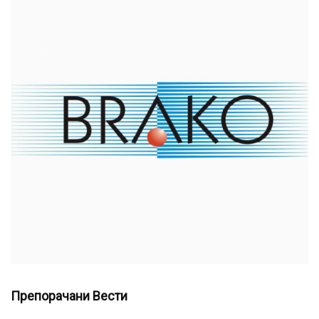
Препорачани Вести