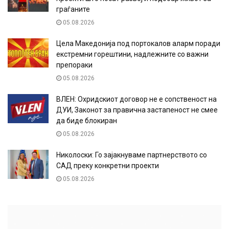
граѓаните
05.08.2026
Цела Македонија под портокалов аларм поради
екстремни горештини, надлежните со важни
препораки
05.08.2026
ВЛЕН: Охридскиот договор не е сопственост на
ДУИ, Законот за правична застапеност не смее
да биде блокиран
05.08.2026
Николоски: Го зајакнуваме партнерството со
САД преку конкретни проекти
05.08.2026