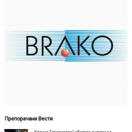
Препорачани Вести