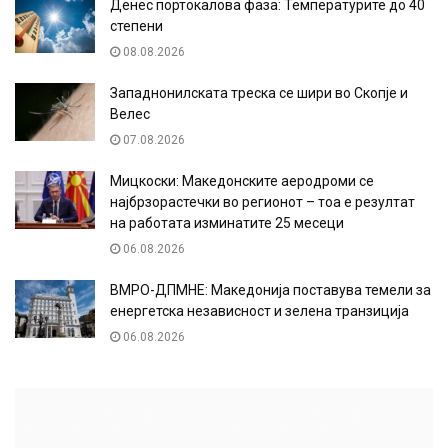
Денес портокалова фаза: Температурите до 40
степени
08.08.2026
Западнонилската треска се шири во Скопје и
Велес
07.08.2026
Мицкоски: Македонските аеродроми се
најбрзорастечки во регионот – тоа е резултат
на работата изминатите 25 месеци
06.08.2026
ВМРО-ДПМНЕ: Македонија поставува темели за
енергетска независност и зелена транзиција
06.08.2026