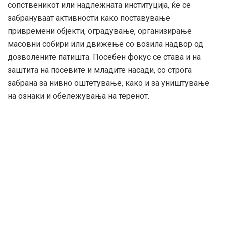
сопственикот или надлежната институција, ќе се
забрануваат активности како поставување
привремени објекти, оградување, организирање
масовни собири или движење со возила надвор од
дозволените патишта. Посебен фокус се става и на
заштита на посевите и младите насади, со строга
забрана за нивно оштетување, како и за уништување
на ознаки и обележувања на теренот.