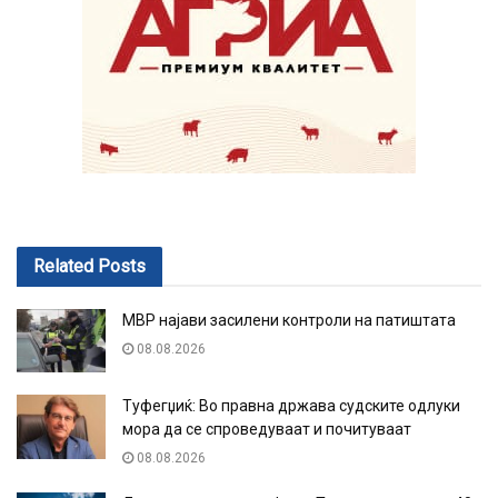
Related
Posts
МВР најави засилени контроли на патиштата
08.08.2026
Туфегџиќ: Во правна држава судските одлуки
мора да се спроведуваат и почитуваат
08.08.2026