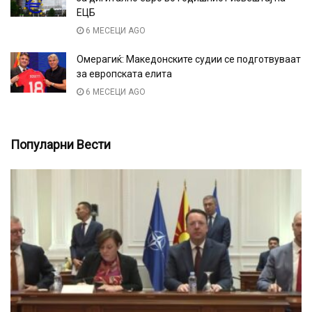
ЕЦБ
6 МЕСЕЦИ AGO
Омерагиќ: Македонските судии се подготвуваат
за европската елита
6 МЕСЕЦИ AGO
Популарни Вести