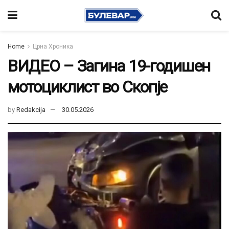
Home
Црна Хроника
ВИДЕО – Загина 19-годишен
мотоциклист во Скопје
by
Redakcija
30.05.2026