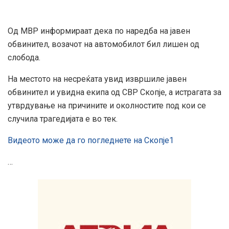
Од МВР информираат дека по наредба на јавен
обвинител, возачот на автомобилот бил лишен од
слобода.
На местото на несреќата увид извршиле јавен
обвинител и увидна екипа од СВР Скопје, а истрагата за
утврдување на причините и околностите под кои се
случила трагедијата е во тек.
Видеото може да го погледнете на Скопје1
…