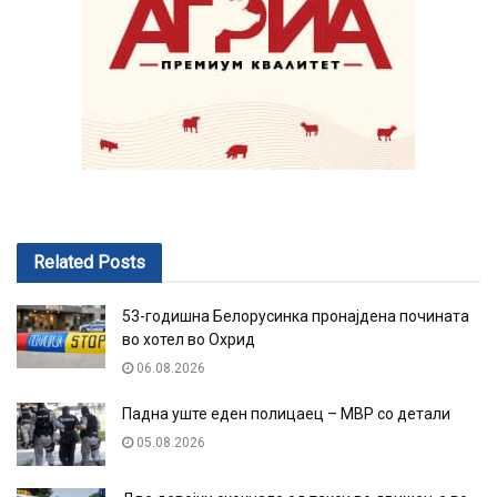
Related
Posts
53-годишна Белорусинка пронајдена почината
во хотел во Охрид
06.08.2026
Падна уште еден полицаец – МВР со детали
05.08.2026