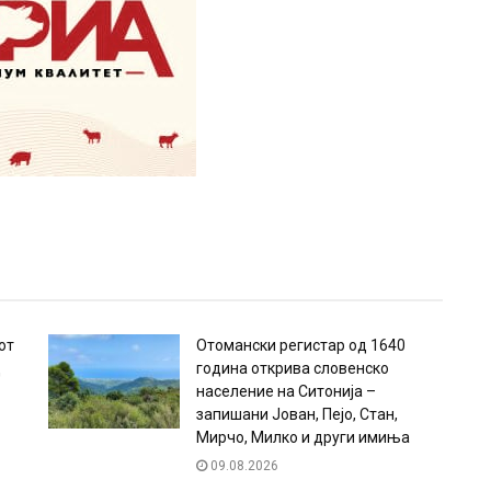
от
Отомански регистар од 1640
д
година открива словенско
население на Ситонија –
запишани Јован, Пејо, Стан,
Мирчо, Милко и други имиња
09.08.2026