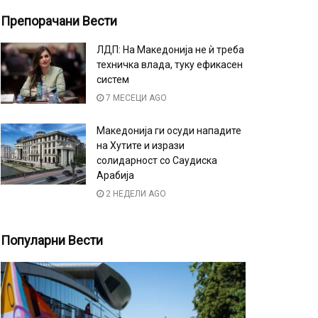
Препорачани Вести
ЛДП: На Македонија не ѝ треба
техничка влада, туку ефикасен
систем
7 МЕСЕЦИ AGO
Македонија ги осуди нападите
на Хутите и изрази
солидарност со Саудиска
Арабија
2 НЕДЕЛИ AGO
Популарни Вести