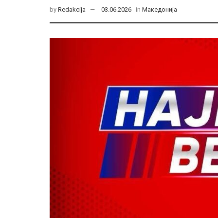
by
Redakcija
03.06.2026
in
Македонија