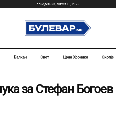
понеделник, август 10, 2026
а
Балкан
Свет
Црна Хроника
Скопје
ука за Стефан Богоев 