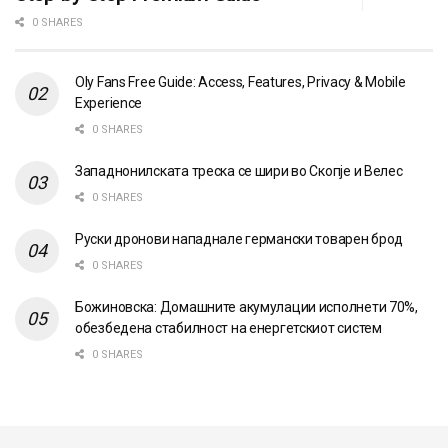
0 SHARES
Oly Fans Free Guide: Access, Features, Privacy & Mobile
Experience
0 SHARES
Западнонилската треска се шири во Скопје и Велес
0 SHARES
Руски дронови нападнале германски товарен брод
0 SHARES
Божиновска: Домашните акумулации исполнети 70%,
обезбедена стабилност на енергетскиот систем
0 SHARES