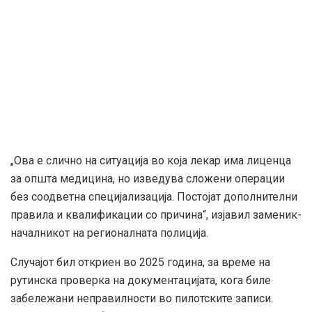
„Ова е слично на ситуација во која лекар има лиценца
за општа медицина, но изведува сложени операции
без соодветна специјализација. Постојат дополнителни
правила и квалификации со причина“, изјавил заменик-
началникот на регионалната полиција.
Случајот бил откриен во 2025 година, за време на
рутинска проверка на документацијата, кога биле
забележани неправилности во пилотските записи.