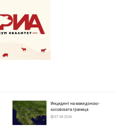
Инцидент на македонско-
косовската граница
07.08.2026