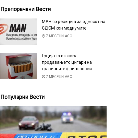
Препорачани Вести
МАН со реакција за односот на
СДСМ кон медиумите
7 МЕСЕЦИ AGO
Грција го стопира
продавањето цигари на
граничните фри-шопови
7 МЕСЕЦИ AGO
Популарни Вести