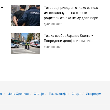
 –
Тетовец приведен откако со нож
им се заканувал на своите
родители откако не му дале пари
06.08.2026
Тешка сообраќајка во Скопје –
Повредени девојче и три лица
06.08.2026
ет
Црна Хроника
Скопје
Технологија
Спорт
Импресум