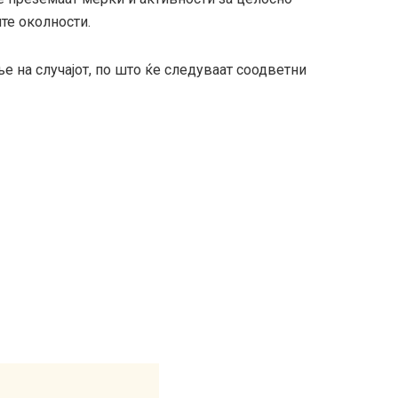
те околности.
 на случајот, по што ќе следуваат соодветни