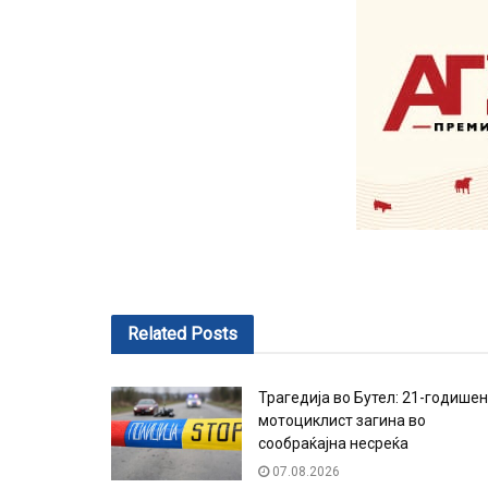
Related
Posts
Трагедија во Бутел: 21-годишен
мотоциклист загина во
сообраќајна несреќа
07.08.2026