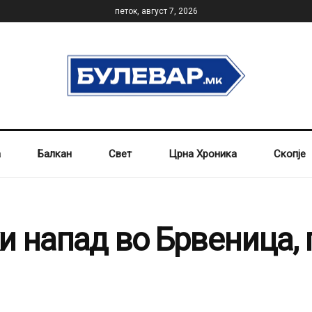
петок, август 7, 2026
а
Балкан
Свет
Црна Хроника
Скопје
и напад во Брвеница, 