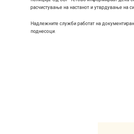
расчистување на настанот и утврдување на си
Надлежните служби работат на документирање
поднесоци.