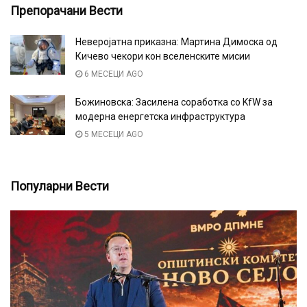
Препорачани Вести
Неверојатна приказна: Мартина Димоска од
Кичево чекори кон вселенските мисии
6 МЕСЕЦИ AGO
Божиновска: Засилена соработка со KfW за
модерна енергетска инфраструктура
5 МЕСЕЦИ AGO
Популарни Вести