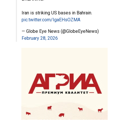
Iran is striking US bases in Bahrain.
pic.twitter.com/IgaEHsOZMA
— Globe Eye News (@GlobeEyeNews)
February 28, 2026