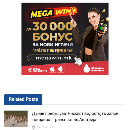
Related
Posts
Дунав пресушува: Нискиот водостој го запре
товарниот транспорт во Австрија
05.08.2026