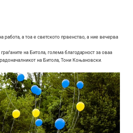
 работа, а тоа е светското првенство, а ние вечерва
 граѓаните на Битола, голема благодарност за оваа
 градоначалникот на Битола, Тони Коњановски.