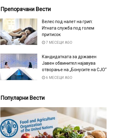
Препорачани Вести
Велес под налет на грип:
Итната служба под голем
притисок
7 МЕСЕЦИ AGO
Кандидатката за државен
Јавен обвинител најавува
отворање на „Бонусите на СЈО“
6 МЕСЕЦИ AGO
Популарни Вести