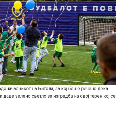
доначалникот на Битола, за кој беше речено дека
и даде зелено светло за изградба на овој терен кој се