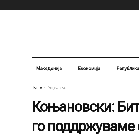
Македонија
Економија
Републик
Home
Република
Коњановски: Бит
го поддржуваме 